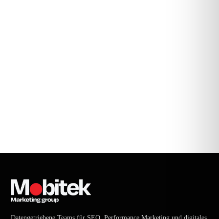
Datengetriebene Teams für SEO, Performance Marketing und digitales