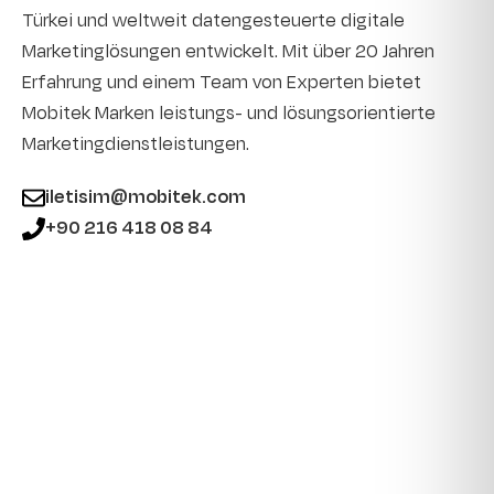
Türkei und weltweit datengesteuerte digitale
Marketinglösungen entwickelt. Mit über 20 Jahren
Erfahrung und einem Team von Experten bietet
Mobitek Marken leistungs- und lösungsorientierte
Marketingdienstleistungen.
iletisim@mobitek.com
+90 216 418 08 84