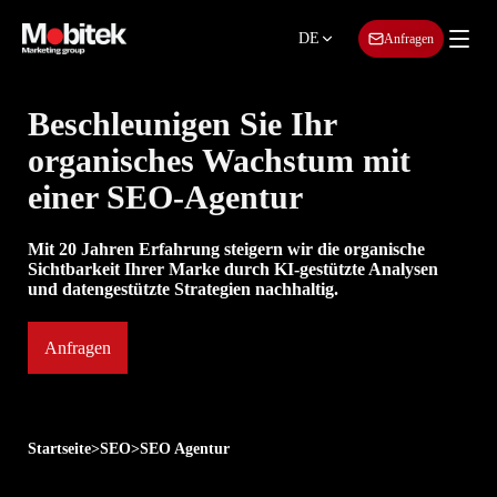
DE
Anfragen
Beschleunigen Sie Ihr
organisches
Wachstum mit
einer SEO-Agentur
Mit 20 Jahren Erfahrung steigern wir die organische
Sichtbarkeit Ihrer Marke durch KI-gestützte Analysen
und datengestützte Strategien nachhaltig.
Anfragen
Startseite
>
SEO
>
SEO Agentur