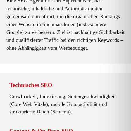
Eine SEO-Agentur ist ein Expertenteam, das
technische, inhaltliche und Autoritätsarbeiten
gemeinsam durchführt, um die organischen Rankings
einer Website in Suchmaschinen (insbesondere
Google) zu verbessern. Ziel ist nachhaltige Sichtbarkeit
und qualifizierter Traffic bei den richtigen Keywords –
ohne Abhängigkeit vom Werbebudget.
Technisches SEO
Crawlbarkeit, Indexierung, Seitengeschwindigkeit
(Core Web Vitals), mobile Kompatibilität und
strukturierte Daten (Schema).
Content & On-Page-SEO