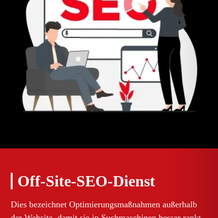
Off-Site-SEO-Dienst
Dies bezeichnet Optimierungsmaßnahmen außerhalb
der Website, damit sie in Suchmaschinen besser rankt.