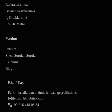
Referanslarımız
Başarı Hikayelerimiz
İş Ortaklarımız
KVKK Metni
Yardım
İletişim
Sıkça Sorulan Sorular
Ekibimiz
Blog
Bize Ulaşın
Farklı kanallardan bizimle irtibata geçebilirsiniz.
iletisim@mobitek.com
+90 216 418 08 84