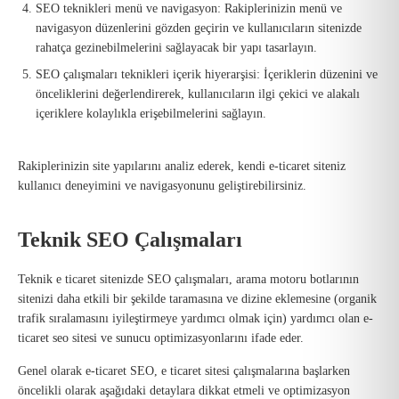
SEO teknikleri menü ve navigasyon: Rakiplerinizin menü ve
navigasyon düzenlerini gözden geçirin ve kullanıcıların sitenizde
rahatça gezinebilmelerini sağlayacak bir yapı tasarlayın.
SEO çalışmaları teknikleri içerik hiyerarşisi: İçeriklerin düzenini ve
önceliklerini değerlendirerek, kullanıcıların ilgi çekici ve alakalı
içeriklere kolaylıkla erişebilmelerini sağlayın.
Rakiplerinizin site yapılarını analiz ederek, kendi e-ticaret siteniz
kullanıcı deneyimini ve navigasyonunu geliştirebilirsiniz.
Teknik SEO Çalışmaları
Teknik e ticaret sitenizde SEO çalışmaları, arama motoru botlarının
sitenizi daha etkili bir şekilde taramasına ve dizine eklemesine (organik
trafik sıralamasını iyileştirmeye yardımcı olmak için) yardımcı olan e-
ticaret seo sitesi ve sunucu optimizasyonlarını ifade eder.
Genel olarak e-ticaret SEO, e ticaret sitesi çalışmalarına başlarken
öncelikli olarak aşağıdaki detaylara dikkat etmeli ve optimizasyon