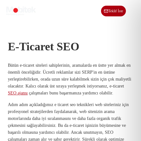
TR
Teklif İste
E-Ticaret SEO
Bütün e-ticaret siteleri sahiplerinin, aramalarda en üstte yer almak en
önemli önceliğidir. Ücretli reklamlar sizi SERP'in en üstüne
yerleştirebilirken, orada uzun süre kalabilmek sizin için çok maliyetli
olacaktır. Kalıcı olarak üst sıraya yerleşmek istiyorsanız, e-ticaret
SEO ajansı
çalışmaları bunu başarmanıza yardımcı olabilir.
Adım adım açıkladığımız e ticaret seo teknikleri web siteleriniz için
profesyonel stratejilerden faydalanarak, web sitenizin arama
motorlarında daha iyi sıralanmasını ve daha fazla organik trafik
çekmesini sağlayabilirsiniz. Bu da e-ticaret işinizin büyümesine ve
başarılı olmasına yardımcı olabilir. Ancak unutmayın, SEO
çalışmaları zaman alır ve sabır gerektirir. Sürekli olarak optimize