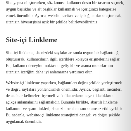
Site yapısı oluştururken, söz konusu kullanıcı dostu bir tasarım seçmek,
uygun başlıklar ve alt başlıklar kullanmak ve içeriğinizi kategorize
etmek önemlidir. Ayrıca, website haritası ve iç bağlantılar oluşturarak,
sitenizin hiyerarşisini açık bir şekilde belirleyebilirsiniz.
Site-içi Linkleme
Site-içi linkleme, sitenizdeki sayfalar arasında uygun bir bağlantı ağı
oluşturarak, kullanıcıların ilgili içeriklere kolayca erişmelerini sağlar.
Bu, kullanıcı deneyimi noktasını geliştirir ve arama motorlarının
sitenizin içeriğini daha iyi anlamasına yardımcı olur.
Website-içi linkleme yaparken, bağlantıları doğru şekilde yerleştirmek
ve doğru sayfalara yönlendirmek önemlidir. Ayrıca, bağlantı metinleri
de anahtar kelimeleri içermeli ve kullanıcıların neye tıkladıklarını
açıkça anlamalarını sağlamalıdır. Bununla birlikte, abartılı linkleme
kullanımı ve spam linkleri, sitenizin sıralamasını olumsuz etkileyebilir.
Bu nedenle, website-içi linkleme stratejinizi dengeli ve doğru şekilde
uygulamak önemlidir.