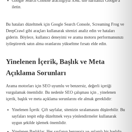
Google Search Console aracılığıyla XML site haritanızı Google'a
iletin.
Bu hataları düzeltmek için Google Search Console, Screaming Frog ve
DeepCrawl gibi araçları kullanarak sitenizi analiz edin ve hataları
giderin. Böylece, kullanıcı deneyimi ve arama motoru performansınızı
iyileştirerek satın alma oranlarını yükseltme fırsatı elde edin.
Yinelenen İçerik, Başlık ve Meta
Açıklama Sorunları
Arama motorları için SEO uyumlu ve benzersiz, değerli içeriği
vurgulamak önemlidir. Bu nedenle SEO çalışması için , yinelenen
içerik, başlık ve meta açıklama sorunlarını ele almak gereklidir:
Yinelenen İçerik: Çift sayfalar, sitenizin sıralamasını düşürebilir. Bu
sayfaları tespit edip düzeltmek veya yönlendirmeler kullanarak
uygun şekilde işlemek önemlidir.
Yinelenen Başlıklar: Her sayfanın benzersiz ve anlamlı bir başlığa