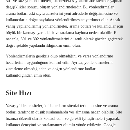
301 ve 302 yönlendirmeleri, sitenizdeki sayfaların adreslerinde yapılan
değişiklikler sonucu oluşan yönlendirmelerdir. Bu yönlendirmeler,
arama botları eski sayfa adreslerini yeni adreslerle değiştirmesine ve
kullanıcıların doğru sayfalara yönlendirilmesine yardımcı olur. Ancak
yanlış yapılandırılmış yönlendirmeler, arama botları ve kullanıcılar için
büyük bir karmaşa yaratabilir ve sıralama kaybına neden olabilir. Bu
nedenle, 301 ve 302 yönlendirmelerini düzenli olarak gözden geçirerek
doğru şekilde yapılandırıldığından emin olun.
Yönlendirmelerin gereksiz olup olmadığını ve varsa yönlendirme
hedeflerinin uygunluğunu kontrol edin. Ayrıca, yönlendirmelerin
zincirleme olmadığından ve doğru yönlendirme kodları
kullanıldığından emin olun.
Site Hızı
Yavaş yüklenen siteler, kullanıcıların sitenizi terk etmesine ve arama
botları tarafından düşük sıralamalarda yer almasına neden olabilir. Site
hızınızı düzenli olarak kontrol edin ve gerekli iyileştirmeleri yaparak,
kullanıcı deneyimi ve sıralamanızı olumlu yönde etkileyin. Google