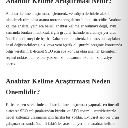
Anahtar Kelime Araştırması Nedir?
Anahtar kelime araştırması, işletmeniz ve müşterilerinizle alakalı
olabilecek tüm olası arama motoru sorgularını bulma sürecidir. Anahtar
kelime analizi, yalnızca belirli anahtar kelimeler bulmayı değil, aynı
zamanda bunları mantıksal, ilgili gruplar halinde sıralamayı yer alan
önceliklendirmeyi de içerir. Daha sonra da sitenizdeki mevcut sayfaları
nasıl değiştirebileceğiniz veya yeni içerik oluşturabileceğiniz konusunda
bilgi verebilir. E-ticaret SEO için söz konusu olan anahtar kelimlerin
seçimi noktasında rehber yazızımızın devamını okumanızı tavsiye
ederiz.
Anahtar Kelime Araştırması Neden
Önemlidir?
E-ticaret seo sitelerinde anahtar kelime araştırması yapmak; en önemli
e-ticaret SEO çalışmalarından biridir ve SEO uyumlu içeriklerinizle
hedef kitlenize ulaşmanız için harika bir yoldur. E-ticaret seo bir ürün
çalışması arasında önemli faktörler arasında yer alan anahtar kelime