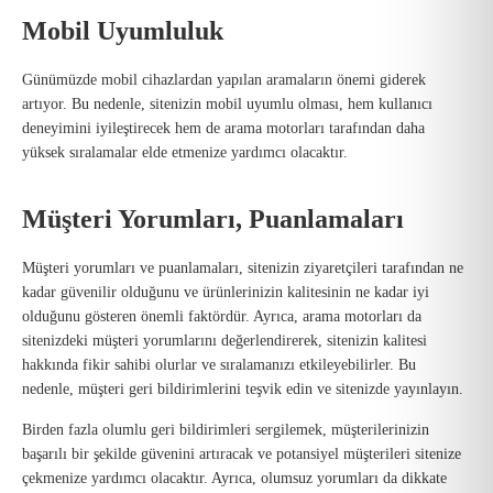
Mobil Uyumluluk
Günümüzde mobil cihazlardan yapılan aramaların önemi giderek
artıyor. Bu nedenle, sitenizin mobil uyumlu olması, hem kullanıcı
deneyimini iyileştirecek hem de arama motorları tarafından daha
yüksek sıralamalar elde etmenize yardımcı olacaktır.
Müşteri Yorumları, Puanlamaları
Müşteri yorumları ve puanlamaları, sitenizin ziyaretçileri tarafından ne
kadar güvenilir olduğunu ve ürünlerinizin kalitesinin ne kadar iyi
olduğunu gösteren önemli faktördür. Ayrıca, arama motorları da
sitenizdeki müşteri yorumlarını değerlendirerek, sitenizin kalitesi
hakkında fikir sahibi olurlar ve sıralamanızı etkileyebilirler. Bu
nedenle, müşteri geri bildirimlerini teşvik edin ve sitenizde yayınlayın.
Birden fazla olumlu geri bildirimleri sergilemek, müşterilerinizin
başarılı bir şekilde güvenini artıracak ve potansiyel müşterileri sitenize
çekmenize yardımcı olacaktır. Ayrıca, olumsuz yorumları da dikkate