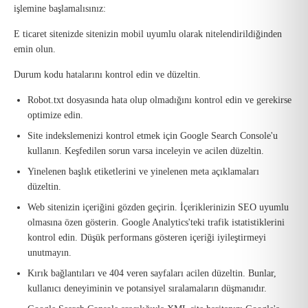
işlemine başlamalısınız:
E ticaret sitenizde sitenizin mobil uyumlu olarak nitelendirildiğinden
emin olun.
Durum kodu hatalarını kontrol edin ve düzeltin.
Robot.txt dosyasında hata olup olmadığını kontrol edin ve gerekirse
optimize edin.
Site indekslemenizi kontrol etmek için Google Search Console'u
kullanın. Keşfedilen sorun varsa inceleyin ve acilen düzeltin.
Yinelenen başlık etiketlerini ve yinelenen meta açıklamaları
düzeltin.
Web sitenizin içeriğini gözden geçirin. İçeriklerinizin SEO uyumlu
olmasına özen gösterin. Google Analytics'teki trafik istatistiklerini
kontrol edin. Düşük performans gösteren içeriği iyileştirmeyi
unutmayın.
Kırık bağlantıları ve 404 veren sayfaları acilen düzeltin. Bunlar,
kullanıcı deneyiminin ve potansiyel sıralamaların düşmanıdır.