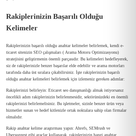
Rakiplerinizin Başarılı Olduğu
Kelimeler
Rakiplerinizin başarılı olduğu anahtar kelimeler belirlemek, kendi e-
ticaret sitenizin SEO çalışmaları ( Arama Motoru Optimizasyonu)
stratejisini geliştirmenin önemli parçasıdır. Bu kelimeleri hedefleyerek,
siz de rakiplerinizle benzer başarılar elde edebilir ve arama motorları
tarafında daha üst sıralara çıkabilirsiniz. İşte rakiplerinizin başarılı
olduğu anahtar kelimeleri belirlemek için izlemeniz gereken adımlar:
Rakiplerinizi belirleyin: Eticaret seo danışmanlığı almak istiyorsanız
öncelikli adım rakiplerinizin belirlenmesidir, sektörünüzdeki en önemli
rakiplerinizi belirlemelisiniz. Bu işletmeler, sizinle benzer ürün veya
hizmetler sunan ve hedef kitlenizle ortak noktalara sahip olan firmalar
olmalıdır.
Rakip anahtar kelime araştırması yapın: Ahrefs, SEMrush ve
Ubersuggest gibi araçlar kullanarak, rakiplerinizin hangi anahtar