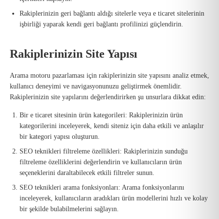
Rakiplerinizin geri bağlantı aldığı sitelerle veya e ticaret sitelerinin
işbirliği yaparak kendi geri bağlantı profilinizi güçlendirin.
Rakiplerinizin Site Yapısı
Arama motoru pazarlaması için rakiplerinizin site yapısını analiz etmek,
kullanıcı deneyimi ve navigasyonunuzu geliştirmek önemlidir.
Rakiplerinizin site yapılarını değerlendirirken şu unsurlara dikkat edin:
Bir e ticaret sitesinin ürün kategorileri: Rakiplerinizin ürün
kategorilerini inceleyerek, kendi siteniz için daha etkili ve anlaşılır
bir kategori yapısı oluşturun.
SEO teknikleri filtreleme özellikleri: Rakiplerinizin sunduğu
filtreleme özelliklerini değerlendirin ve kullanıcıların ürün
seçeneklerini daraltabilecek etkili filtreler sunun.
SEO teknikleri arama fonksiyonları: Arama fonksiyonlarını
inceleyerek, kullanıcıların aradıkları ürün modellerini hızlı ve kolay
bir şekilde bulabilmelerini sağlayın.