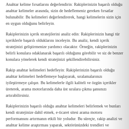
Anahtar kelime fırsatlarını değerlendirin: Rakiplerinizin başarılı olduğu
anahtar kelimeler arasında, sizin de hedeflemeniz gereken fırsatlar
bulunabilir. Bu kelimeleri değerlendirerek, hangi kelimelerin sizin için
en uygun olduğunu belirleyin.
Rakiplerinizin içerik stratejilerini analiz edin: Rakiplerinizin hangi tür
içeriklerle başarılı olduklarını inceleyin. Bu analiz, kendi içerik
stratejinizi geliştirmenize yardımcı olacaktır. Örneğin, rakiplerinizin
belirli konulara odaklanarak başarılı olduğunu görebilir ve siz de benzer
konulara yönelerek kendi stratejinizi şekillendirebilirsiniz.
Rakip anahtar kelimeleri hedefleyin: Rakiplerinizin başarılı olduğu
anahtar kelimeleri hedeflemeye başlayarak, sıralamalarınızı
iyileştirmeye çalışın. Bu kelimelerle ilgili kaliteli ve özgün içerikler
üreterek, arama motorlarında daha üst sıralara çıkma şansınızı
artırabilirsiniz.
Rakiplerinizin başarılı olduğu anahtar kelimeleri belirlemek ve bunları
kendi stratejinize dahil etmek, e-ticaret sitesi arama motoru
performansını artırmanın etkili bir yoludur. Bu süreçte, rakip analizi ve
anahtar kelime araştırması yaparak, sektörünüzdeki trendleri ve