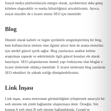
Sosyal medya platformlarıyla entegre olarak, içeriklerinizi daha geniş
kitlelere ulaştırabilir ve marka bilinirliğinizi artırabilirsiniz. Ayrıca,
sosyal sinyaller de e ticaret siteniz SEO için önemlidir.
Blog
Düzenli olarak kaliteli ve özgün içeriklerle zenginleştirilmiş bir blog,
hem kullanıcıların sitenize olan ilgisini artırır hem de arama motorları
için sürekli güncel içerik sağlar. Blog yazılarınızı anahtar kelime
araştırması yaparak ve sektörünüzle ilgili güncel konuları ele alarak
hazırlayın. SEO çalışmalarının önemli yapı fonksiyonu olan bloglar e
ticaret sitelerinde oldukça önemlidir. E ticaret sitelerinin blog yazılarını
SEO teknikleri ile yüksek trafiğe dönüştürebilirsiniz.
Link İnşası
Link inşası, arama motorunun görünürlüğünü iyileştirmek amacıyla bir
web sitesine tek yönlü bağlantılar oluşturmaya denir. Örneğin; Söz
konusu A web sitesi B web sitesine bağlandığında, Google'ın