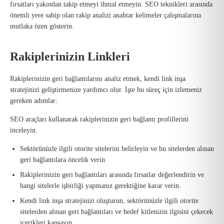
fırsatları yakından takip etmeyi ihmal etmeyin. SEO teknikleri arasında
önemli yere sahip olan rakip analizi anahtar kelimeler çalışmalarına
mutlaka özen gösterin.
Rakiplerinizin Linkleri
Rakiplerinizin geri bağlantılarını analiz etmek, kendi link inşa
stratejinizi geliştirmenize yardımcı olur. İşte bu süreç için izlemeniz
gereken adımlar:
SEO araçları kullanarak rakiplerinizin geri bağlantı profillerini
inceleyin.
Sektörünüzle ilgili otorite sitelerini belirleyin ve bu sitelerden alınan
geri bağlantılara öncelik verin
Rakiplerinizin geri bağlantıları arasında fırsatlar değerlendirin ve
hangi sitelerle işbirliği yapmanız gerektiğine karar verin.
Kendi link inşa stratejinizi oluşturun, sektörünüzle ilgili otorite
sitelerden alınan geri bağlantıları ve hedef kitlenizin ilgisini çekecek
içerikleri kapsayın.