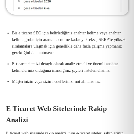
Bir e ticaret SEO için belirlediğiniz anahtar kelime veya anahtar
kelime grubu için arama hacmi ne kadar yüksekse, SERP'te yüksek
sıralamalara ulaşmak için genellikle daha fazla çalışma yapmanız
gerektiğini de unutmayın.
E-ticaret sitenizi detaylı olarak analiz etmeli ve önemli anahtar
kelimeleriniz olduğuna inandığınız şeyleri listelemelisiniz.
Müşterinizin veya sizin hedeflerinizi not almalısınız.
E Ticaret Web Sitelerinde Rakip
Analizi
E ticaret web sitesinde rakip analizi, tüm e-ticaret siteleri sahiplerinin