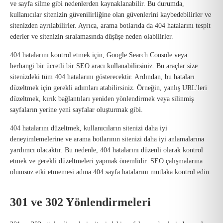
ve sayfa silme gibi nedenlerden kaynaklanabilir. Bu durumda,
kullanıcılar sitenizin güvenilirliğine olan güvenlerini kaybedebilirler ve
sitenizden ayrılabilirler. Ayrıca, arama botlarıda da 404 hatalarını tespit
ederler ve sitenizin sıralamasında düşüşe neden olabilirler.
404 hatalarını kontrol etmek için, Google Search Console veya
herhangi bir ücretli bir SEO aracı kullanabilirsiniz. Bu araçlar size
sitenizdeki tüm 404 hatalarını gösterecektir. Ardından, bu hataları
düzeltmek için gerekli adımları atabilirsiniz. Örneğin, yanlış URL'leri
düzeltmek, kırık bağlantıları yeniden yönlendirmek veya silinmiş
sayfaların yerine yeni sayfalar oluşturmak gibi.
404 hatalarını düzeltmek, kullanıcıların sitenizi daha iyi
deneyimlemelerine ve arama botlarının sitenizi daha iyi anlamalarına
yardımcı olacaktır. Bu nedenle, 404 hatalarını düzenli olarak kontrol
etmek ve gerekli düzeltmeleri yapmak önemlidir. SEO çalışmalarına
olumsuz etki etmemesi adına 404 sayfa hatalarını mutlaka kontrol edin.
301 ve 302 Yönlendirmeleri