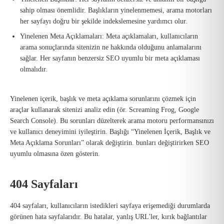
sahip olması önemlidir. Başlıkların yinelenmemesi, arama motorları
her sayfayı doğru bir şekilde indekslemesine yardımcı olur.
Yinelenen Meta Açıklamaları: Meta açıklamaları, kullanıcıların
arama sonuçlarında sitenizin ne hakkında olduğunu anlamalarını
sağlar. Her sayfanın benzersiz SEO uyumlu bir meta açıklaması
olmalıdır.
Yinelenen içerik, başlık ve meta açıklama sorunlarını çözmek için
araçlar kullanarak sitenizi analiz edin (ör. Screaming Frog, Google
Search Console). Bu sorunları düzelterek arama motoru performansınızı
ve kullanıcı deneyimini iyileştirin. Başlığı “Yinelenen İçerik, Başlık ve
Meta Açıklama Sorunları” olarak değiştirin. bunları değiştirirken SEO
uyumlu olmasına özen gösterin.
404 Sayfaları
404 sayfaları, kullanıcıların istedikleri sayfaya erişemediği durumlarda
görünen hata sayfalarıdır. Bu hatalar, yanlış URL'ler, kırık bağlantılar