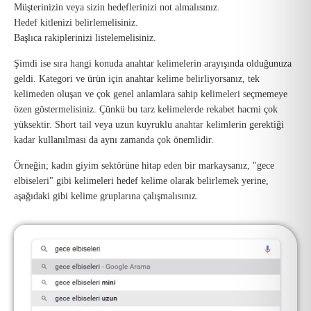
Müşterinizin veya sizin hedeflerinizi not almalısınız.
Hedef kitlenizi belirlemelisiniz.
Başlıca rakiplerinizi listelemelisiniz.
Şimdi ise sıra hangi konuda anahtar kelimelerin arayışında olduğunuza
geldi. Kategori ve ürün için anahtar kelime belirliyorsanız, tek
kelimeden oluşan ve çok genel anlamlara sahip kelimeleri seçmemeye
özen göstermelisiniz. Çünkü bu tarz kelimelerde rekabet hacmi çok
yüksektir. Short tail veya uzun kuyruklu anahtar kelimlerin gerektiği
kadar kullanılması da aynı zamanda çok önemlidir.
Örneğin; kadın giyim sektörüne hitap eden bir markaysanız, "gece
elbiseleri" gibi kelimeleri hedef kelime olarak belirlemek yerine,
aşağıdaki gibi kelime gruplarına çalışmalısınız.