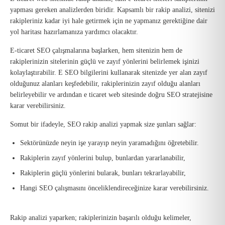
yapması gereken analizlerden biridir. Kapsamlı bir rakip analizi, sitenizi
rakipleriniz kadar iyi hale getirmek için ne yapmanız gerektiğine dair
yol haritası hazırlamanıza yardımcı olacaktır.
E-ticaret SEO çalışmalarına başlarken, hem sitenizin hem de
rakiplerinizin sitelerinin güçlü ve zayıf yönlerini belirlemek işinizi
kolaylaştırabilir. E SEO bilgilerini kullanarak sitenizde yer alan zayıf
olduğunuz alanları keşfedebilir, rakiplerinizin zayıf olduğu alanları
belirleyebilir ve ardından e ticaret web sitesinde doğru SEO stratejisine
karar verebilirsiniz.
Somut bir ifadeyle, SEO rakip analizi yapmak size şunları sağlar:
Sektörünüzde neyin işe yarayıp neyin yaramadığını öğretebilir.
Rakiplerin zayıf yönlerini bulup, bunlardan yararlanabilir,
Rakiplerin güçlü yönlerini bularak, bunları tekrarlayabilir,
Hangi SEO çalışmasını önceliklendireceğinize karar verebilirsiniz.
Rakip analizi yaparken; rakiplerinizin başarılı olduğu kelimeler,