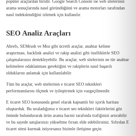
popüler araçlardan biridir. Google Search Console ise web sitelerinin
arama sonuçlarında nasıl göründüğünü ve arama motorları tarafından
nasıl indekslendiğini izlemek için kullanılır.
SEO Analiz Araçları
Ahrefs, SEMrush ve Moz gibi ücretli araçlar, anahtar kelime
araştırması, backlink analizi ve rakip analizi gibi özelliklerle SEO
çalışmalarınızı destekleyebilir. Bu araçlar, web sitelerinin ne tür anahtar
kelimelere odaklanması gerektiğini ve rakiplerin nasıl başarılı
olduklarını anlamak için kullanılabilir.
Tüm bu araçlar, web sitelerinin e ticaret SEO teknikleri
performanslarını ölçmek ve iyileştirmek için vazgeçilmezdir.
E ticaret SEO konusunda genel olarak kapsamlı bir içerik haritası
oluşturduk. Bu sıraladığımız e ticaret seo teknikleri faktörlerini göz
önünde bulundurarak ürün arama hacmi tarafında trafiğinizi artırabilir
ve bu sayede satışlarınızı yükseltme fırsatı elde edebilirsiniz. Sıfırdan E
ticaret sitesi kurmak istiyorsanız bizimle iletişime geçin.