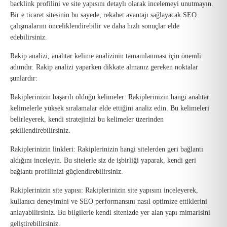
backlink profilini ve site yapısını detaylı olarak incelemeyi unutmayın.
Bir e ticaret sitesinin bu sayede, rekabet avantajı sağlayacak SEO
çalışmalarını önceliklendirebilir ve daha hızlı sonuçlar elde
edebilirsiniz.
Rakip analizi, anahtar kelime analizinin tamamlanması için önemli
adımdır. Rakip analizi yaparken dikkate almanız gereken noktalar
şunlardır:
Rakiplerinizin başarılı olduğu kelimeler: Rakiplerinizin hangi anahtar
kelimelerle yüksek sıralamalar elde ettiğini analiz edin. Bu kelimeleri
belirleyerek, kendi stratejinizi bu kelimeler üzerinden
şekillendirebilirsiniz.
Rakiplerinizin linkleri: Rakiplerinizin hangi sitelerden geri bağlantı
aldığını inceleyin. Bu sitelerle siz de işbirliği yaparak, kendi geri
bağlantı profilinizi güçlendirebilirsiniz.
Rakiplerinizin site yapısı: Rakiplerinizin site yapısını inceleyerek,
kullanıcı deneyimini ve SEO performansını nasıl optimize ettiklerini
anlayabilirsiniz. Bu bilgilerle kendi sitenizde yer alan yapı mimarisini
geliştirebilirsiniz.