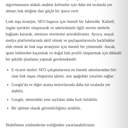
algoritmasının alakalı anahtar kelimeler için daha üst sıralarda yer
almayı hak ettiğine dair güçlü bir ipucu verir.
Link inşa stratejisi, SEO başarısı için önemli bir faktördür. Kaliteli,
özgün içerikler oluşturarak ve sektörünüzle ilgili otorite sitelerle
bağlantı kurarak, sitenizin otoritesini artırabilirsiniz. Ayrıca, sosyal
medya platformlarında aktif olmak ve paylaşımlarınızla backlinkler
elde etmek de link inşa stratejiniz için önemli bir yöntemdir. Ancak,
spam linklerden kaçınmak ve doğal link profili oluşturmak için dikkatli
bir şekilde planlama yapmak gerekmektedir.
E-ticaret siteleri SEO çalışmalarının en önemli adımlarından biri
olan link inşası oluşturma işlemi, size aşağıdaki yararları sağlar:
Google'da ve diğer arama motorlarında daha üst sıralarda yer
alabilir,
Google, sitenizdeki yeni sayfaları daha hızlı bulabilir,
Bir işletme olarak güvenilirliğiniz artabilir,
Hedeflenen yönlendirme trafiğinden yararlanabilirsiniz.