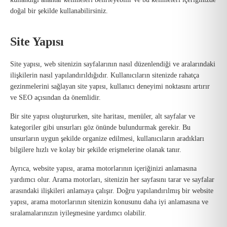
doğal bir şekilde kullanabilirsiniz.
Site Yapısı
Site yapısı, web sitenizin sayfalarının nasıl düzenlendiği ve aralarındaki
ilişkilerin nasıl yapılandırıldığıdır. Kullanıcıların sitenizde rahatça
gezinmelerini sağlayan site yapısı, kullanıcı deneyimi noktasını artırır
ve SEO açısından da önemlidir.
Bir site yapısı oluştururken, site haritası, menüler, alt sayfalar ve
kategoriler gibi unsurları göz önünde bulundurmak gerekir. Bu
unsurların uygun şekilde organize edilmesi, kullanıcıların aradıkları
bilgilere hızlı ve kolay bir şekilde erişmelerine olanak tanır.
Ayrıca, website yapısı, arama motorlarının içeriğinizi anlamasına
yardımcı olur. Arama motorları, sitenizin her sayfasını tarar ve sayfalar
arasındaki ilişkileri anlamaya çalışır. Doğru yapılandırılmış bir website
yapısı, arama motorlarının sitenizin konusunu daha iyi anlamasına ve
sıralamalarınızın iyileşmesine yardımcı olabilir.