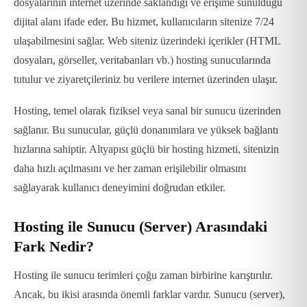
dosyalarının internet üzerinde saklandığı ve erişime sunulduğu
dijital alanı ifade eder. Bu hizmet, kullanıcıların sitenize 7/24
ulaşabilmesini sağlar. Web siteniz üzerindeki içerikler (HTML
dosyaları, görseller, veritabanları vb.) hosting sunucularında
tutulur ve ziyaretçileriniz bu verilere internet üzerinden ulaşır.
Hosting, temel olarak fiziksel veya sanal bir sunucu üzerinden
sağlanır. Bu sunucular, güçlü donanımlara ve yüksek bağlantı
hızlarına sahiptir. Altyapısı güçlü bir hosting hizmeti, sitenizin
daha hızlı açılmasını ve her zaman erişilebilir olmasını
sağlayarak kullanıcı deneyimini doğrudan etkiler.
Hosting ile Sunucu (Server) Arasındaki
Fark Nedir?
Hosting ile sunucu terimleri çoğu zaman birbirine karıştırılır.
Ancak, bu ikisi arasında önemli farklar vardır. Sunucu (server),