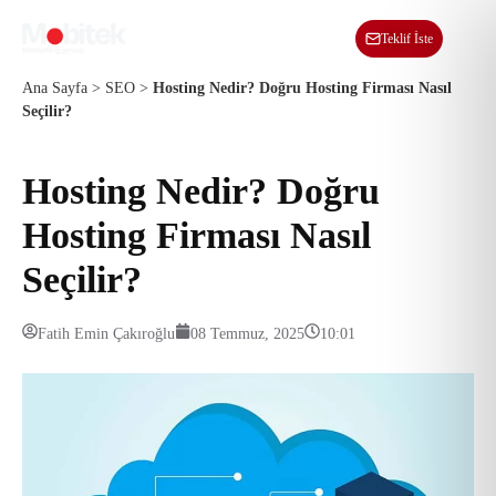
TR
Teklif İste
Ana Sayfa
>
SEO
>
Hosting Nedir? Doğru Hosting Firması Nasıl
Seçilir?
Hosting Nedir? Doğru
Hosting Firması Nasıl
Seçilir?
Fatih Emin Çakıroğlu
08 Temmuz, 2025
10:01