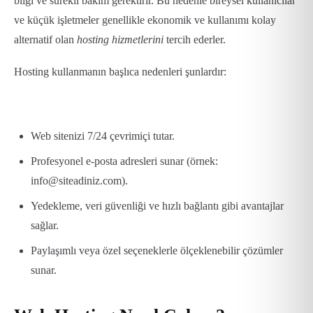
bilgi ve sürekli bakım gerektirir. Bu nedenle bireysel kullanıcılar
ve küçük işletmeler genellikle ekonomik ve kullanımı kolay
alternatif olan
hosting hizmetlerini
tercih ederler.
Hosting kullanmanın başlıca nedenleri şunlardır:
Web sitenizi 7/24 çevrimiçi tutar.
Profesyonel e-posta adresleri sunar (örnek:
info@siteadiniz.com).
Yedekleme, veri güvenliği ve hızlı bağlantı gibi avantajlar
sağlar.
Paylaşımlı veya özel seçeneklerle ölçeklenebilir çözümler
sunar.