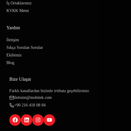
İş Ortaklarımız
KVKK Metni
Yardım
İletişim
Sıkça Sorulan Sorular
Ekibimiz
Blog
Bize Ulaşın
Farklı kanallardan bizimle irtibata geçebilirsiniz.
iletisim@mobitek.com
+90 216 418 08 84