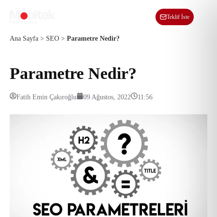
TR
Teklif İste
Ana Sayfa
>
SEO
>
Parametre Nedir?
Parametre Nedir?
Fatih Emin Çakıroğlu
09 Ağustos, 2022
11:56