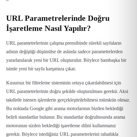
URL Parametrelerinde Doğru
İşaretleme Nasıl Yapılır?
URL parametrelerinin çalışma prensibinde sürekli sayfaların
adının değiştiği düşünülse de aslında sadece parametrelerden
yararlanılarak yeni bir URL oluşturulur. Böylece bambaşka bir
isimle yeni bir sayfa karşımıza çıkar.
Kusursuz bir filtreleme sisteminin ortaya çıkarılabilmesi için
URL parametrelerinin doğru şekilde oluşturulması gerekir. Aksi
takdirde istenen işlemlerin gerçekleştirilebilmesi mümkün olmaz.
Bu noktada Google gibi arama motorlarının bizden beklediği
belirli standartlar bulunur. Bu standartlar doğrultusunda arama
motorunun sizden beklediği işaretleme dilini kullanmanız
gerekir. Böylece istediğiniz URL parametrelerini rahatlıkla