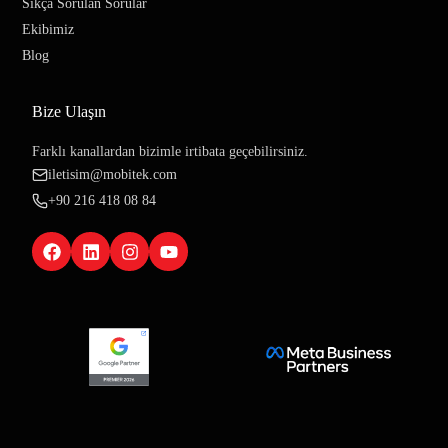
Sıkça Sorulan Sorular
Ekibimiz
Blog
Bize Ulaşın
Farklı kanallardan bizimle irtibata geçebilirsiniz.
iletisim@mobitek.com
+90 216 418 08 84