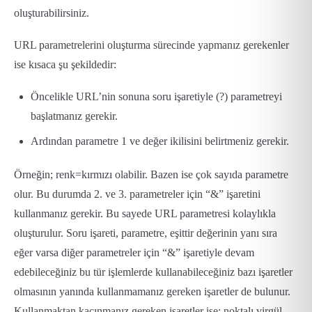
oluşturabilirsiniz.
URL parametrelerini oluşturma sürecinde yapmanız gerekenler
ise kısaca şu şekildedir:
Öncelikle URL’nin sonuna soru işaretiyle (?) parametreyi
başlatmanız gerekir.
Ardından parametre 1 ve değer ikilisini belirtmeniz gerekir.
Örneğin; renk=kırmızı olabilir. Bazen ise çok sayıda parametre
olur. Bu durumda 2. ve 3. parametreler için “&” işaretini
kullanmanız gerekir. Bu sayede URL parametresi kolaylıkla
oluşturulur. Soru işareti, parametre, eşittir değerinin yanı sıra
eğer varsa diğer parametreler için “&” işaretiyle devam
edebileceğiniz bu tür işlemlerde kullanabileceğiniz bazı işaretler
olmasının yanında kullanmamanız gereken işaretler de bulunur.
Kullanmaktan kaçınmanız gereken işaretler ise; noktalı virgül,