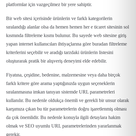
platformlar için vazgeçilmez bir yere sahiptir.
Bir web sitesi içerisinde ürünlerin ve farklı kategorilerin
sıralandığı alanlar olsa da hemen hemen her e ticaret sitesinin sol
kısmında filtreleme kısmı bulunur. Bu sayede web sitesine giriş
yapan internet kullanıcıları ihtiyaçlarına göre buradan filtreleme
kriterlerini seçebilir ve aradığı tarzdaki ürünlerin listesini
oluşturarak pratik bir alışveriş deneyimi elde edebilir.
Fiyatına, çeşidine, bedenine, malzemesine veya daha birçok
farklı kritere göre arama yaptığınızda uygun seçeneklerin
sıralanmasına imkan tanıyan sistemde URL parametreleri
kullanılır. Bu nedenle oldukça önemli ve gerekli bir unsur olarak
karşımıza çıkan bu tür parametrelerin doğru işaretlenmiş olması
da çok önemlidir. Bu nedenle konuyla ilgili detaylara hakim
olmak ve SEO uyumlu URL parametrelerinden yararlanmak
gerekir.