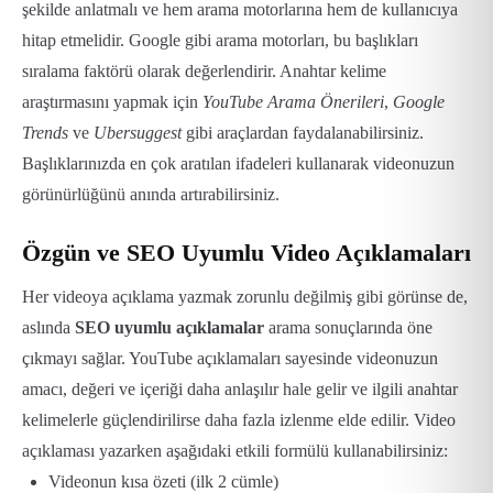
şekilde anlatmalı ve hem arama motorlarına hem de kullanıcıya
hitap etmelidir. Google gibi arama motorları, bu başlıkları
sıralama faktörü olarak değerlendirir.
Anahtar kelime
araştırmasını yapmak için
YouTube Arama Önerileri
,
Google
Trends
ve
Ubersuggest
gibi araçlardan faydalanabilirsiniz.
Başlıklarınızda en çok aratılan ifadeleri kullanarak videonuzun
görünürlüğünü anında artırabilirsiniz.
Özgün ve SEO Uyumlu Video Açıklamaları
Her videoya açıklama yazmak zorunlu değilmiş gibi görünse de,
aslında
SEO uyumlu açıklamalar
arama sonuçlarında öne
çıkmayı sağlar. YouTube açıklamaları sayesinde videonuzun
amacı, değeri ve içeriği daha anlaşılır hale gelir ve ilgili anahtar
kelimelerle güçlendirilirse daha fazla izlenme elde edilir.
Video
açıklaması yazarken aşağıdaki etkili formülü kullanabilirsiniz:
Videonun kısa özeti (ilk 2 cümle)