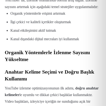
YouTuber’lar, izlenme oranlarında önemli artış sağlar.
İzlenme
sayısını artırmak için aşağıdaki temel stratejiler uygulanmalıdır:
Organik yöntemlerle erişimi artırmak
İlgi çekici ve kaliteli içerikler oluşturmak
Kanal etkileşimini aktif tutmak
Kanal dışındaki dijital mecraları iyi kullanmak
Organik Yöntemlerle İzlenme Sayısını
Yükseltme
Anahtar Kelime Seçimi ve Doğru Başlık
Kullanımı
YouTube izlenme optimizasyonunun ilk adımı,
doğru anahtar
kelimeler
le uyumlu ve dikkat çekici başlıklar kullanmaktır.
Video başlıkları, izleyiciye içeriğin ne sunduğunu açık bir