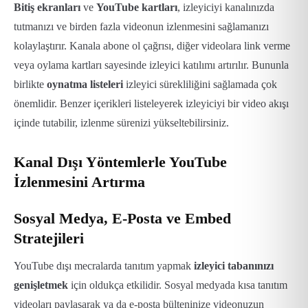
Bitiş ekranları
ve
YouTube kartları
, izleyiciyi kanalınızda
tutmanızı ve birden fazla videonun izlenmesini sağlamanızı
kolaylaştırır. Kanala abone ol çağrısı, diğer videolara link verme
veya oylama kartları sayesinde izleyici katılımı artırılır.
Bununla
birlikte
oynatma listeleri
izleyici sürekliliğini sağlamada çok
önemlidir. Benzer içerikleri listeleyerek izleyiciyi bir video akışı
içinde tutabilir, izlenme sürenizi yükseltebilirsiniz.
Kanal Dışı Yöntemlerle YouTube
İzlenmesini Artırma
Sosyal Medya, E-Posta ve Embed
Stratejileri
YouTube dışı mecralarda tanıtım yapmak
izleyici tabanınızı
genişletmek
için oldukça etkilidir. Sosyal medyada kısa tanıtım
videoları paylaşarak ya da e-posta bülteninize videonuzun