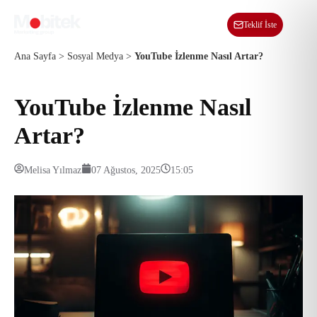
TR
Teklif İste
Ana Sayfa
>
Sosyal Medya
>
YouTube İzlenme Nasıl Artar?
YouTube İzlenme Nasıl
Artar?
Melisa Yılmaz
07 Ağustos, 2025
15:05