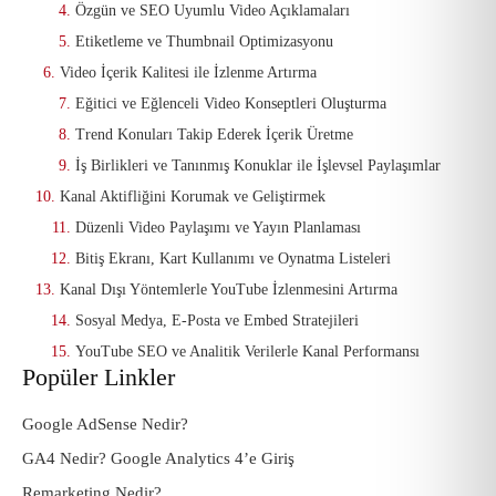
Özgün ve SEO Uyumlu Video Açıklamaları
Etiketleme ve Thumbnail Optimizasyonu
Video İçerik Kalitesi ile İzlenme Artırma
Eğitici ve Eğlenceli Video Konseptleri Oluşturma
Trend Konuları Takip Ederek İçerik Üretme
İş Birlikleri ve Tanınmış Konuklar ile İşlevsel Paylaşımlar
Kanal Aktifliğini Korumak ve Geliştirmek
Düzenli Video Paylaşımı ve Yayın Planlaması
Bitiş Ekranı, Kart Kullanımı ve Oynatma Listeleri
Kanal Dışı Yöntemlerle YouTube İzlenmesini Artırma
Sosyal Medya, E-Posta ve Embed Stratejileri
YouTube SEO ve Analitik Verilerle Kanal Performansı
Popüler Linkler
Google AdSense Nedir?
GA4 Nedir? Google Analytics 4’e Giriş
Remarketing Nedir?