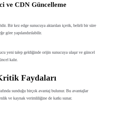
eci ve CDN Güncelleme
r. Bir kez edge sunucuya aktarılan içerik, belirli bir süre
ğe göre yapılandırılabilir.
cu yeni talep geldiğinde orijin sunucuya ulaşır ve güncel
üncel kalır.
ritik Faydaları
afında sunduğu birçok avantaj bulunur. Bu avantajlar
enlik ve kaynak verimliliğine de katkı sunar.