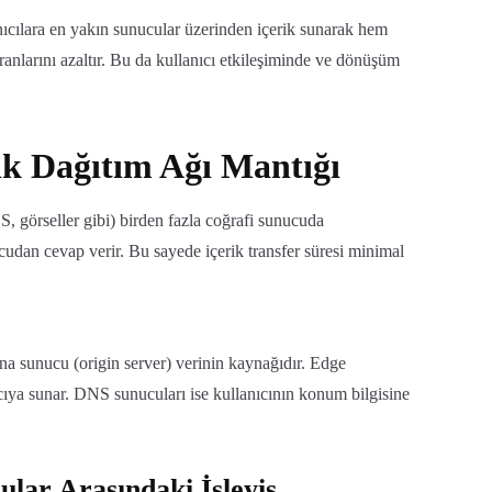
lanıcılara en yakın sunucular üzerinden içerik sunarak hem
oranlarını azaltır. Bu da kullanıcı etkileşiminde ve dönüşüm
ik Dağıtım Ağı Mantığı
SS, görseller gibi) birden fazla coğrafi sunucuda
cudan cevap verir. Bu sayede içerik transfer süresi minimal
na sunucu (origin server) verinin kaynağıdır. Edge
ıcıya sunar. DNS sunucuları ise kullanıcının konum bilgisine
lar Arasındaki İşleyiş