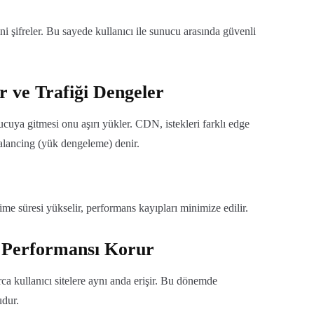
ni şifreler. Bu sayede kullanıcı ile sunucu arasında güvenli
 ve Trafiği Dengeler
ucuya gitmesi onu aşırı yükler. CDN, istekleri farklı edge
alancing (yük dengeleme) denir.
me süresi yükselir, performans kayıpları minimize edilir.
 Performansı Korur
 kullanıcı sitelere aynı anda erişir. Bu dönemde
dur.