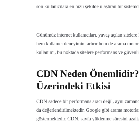
son kullanıcılara en hızlı şekilde ulaştıran bir sistemdi
Günümüz internet kullanıcıları, yavaş açılan sitelere
hem kullanıcı deneyimini artırır hem de arama moto
kullanımı, bu noktada sitelere performans ve güvenl
CDN Neden Önemlidir?
Üzerindeki Etkisi
CDN sadece bir performans aracı değil, aynı zamanda
da değerlendirilmektedir. Google gibi arama motorlar
göstermektedir. CDN, sayfa yüklenme süresini azaltara