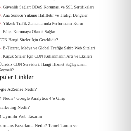
Güvenlik Sağlar: DDoS Koruması ve SSL Sertifikaları
Ana Sunucu Yükünü Hafifletir ve Trafiği Dengeler
Yüksek Trafik Zamanlarında Performansı Korur
Bütçe Korumaya Olanak Sağlar
CDN Hangi Siteler İçin Gereklidir?
E-Ticaret, Medya ve Global Trafiğe Sahip Web Siteleri
Küçük Siteler İçin CDN Kullanmanın Artı ve Eksileri
Ücretsiz CDN Servisleri: Hangi Hizmet Sağlayıcısını
Seçmeli?
püler Linkler
gle AdSense Nedir?
 Nedir? Google Analytics 4’e Giriş
arketing Nedir?
 Uyumlu Web Tasarım
formans Pazarlama Nedir? Temel Tanım ve