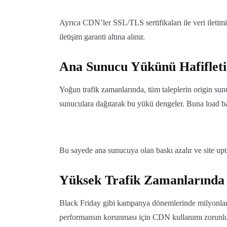
Ayrıca CDN’ler SSL/TLS sertifikaları ile veri iletimi
iletişim garanti altına alınır.
Ana Sunucu Yükünü Hafifletir
Yoğun trafik zamanlarında, tüm taleplerin origin sun
sunuculara dağıtarak bu yükü dengeler. Buna load b
Bu sayede ana sunucuya olan baskı azalır ve site upti
Yüksek Trafik Zamanlarında
Black Friday gibi kampanya dönemlerinde milyonlarca
performansın korunması için CDN kullanımı zorunlu