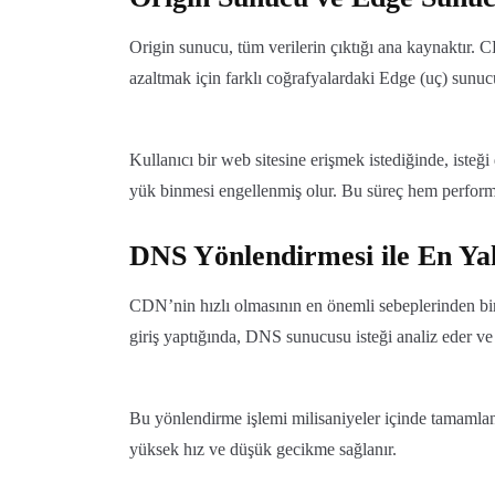
Origin sunucu, tüm verilerin çıktığı ana kaynaktır. 
azaltmak için farklı coğrafyalardaki Edge (uç) sunuc
Kullanıcı bir web sitesine erişmek istediğinde, isteğ
yük binmesi engellenmiş olur. Bu süreç hem performan
DNS Yönlendirmesi ile En Ya
CDN’nin hızlı olmasının en önemli sebeplerinden bir
giriş yaptığında, DNS sunucusu isteği analiz eder ve
Bu yönlendirme işlemi milisaniyeler içinde tamamlan
yüksek hız ve düşük gecikme sağlanır.