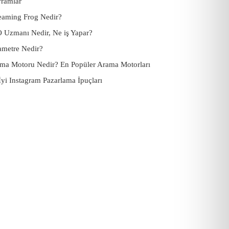
ramlar
eaming Frog Nedir?
 Uzmanı Nedir, Ne iş Yapar?
ametre Nedir?
ma Motoru Nedir? En Popüler Arama Motorları
İyi Instagram Pazarlama İpuçları