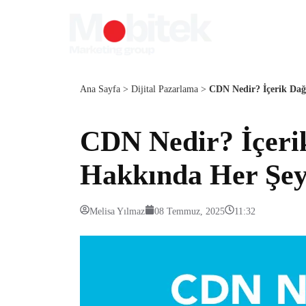
Ana Sayfa
>
Dijital Pazarlama
>
CDN Nedir? İçerik Dağ
CDN Nedir? İçeri
Hakkında Her Şe
Melisa Yılmaz
08 Temmuz, 2025
11:32