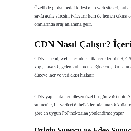
Özellikle global hedef kitlesi olan web siteleri, kul
sayfa açılış süresini iyileştirir hem de hemen çıkma 
oranlarında artış anlamına gelir.
CDN Nasıl Çalışır? İçer
CDN sistemi, web sitesinin statik içeriklerini (JS, C
kopyalayarak, gelen kullanıcı isteğine en yakın sunu
düzeye iner ve veri akışı hızlanır.
CDN yapısında her bileşen özel bir görev üstlenir. A
sunucular, bu verileri önbelleklerinde tutarak kullan
göre en uygun PoP noktasına yönlendirme yapar.
Origin Sunucu ve Edge Sunucu