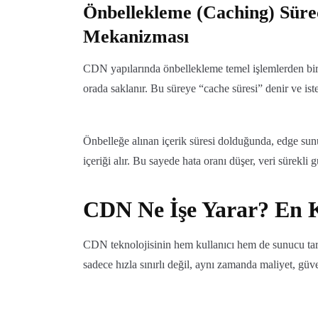
Önbellekleme (Caching) Sür
Mekanizması
CDN yapılarında önbellekleme temel işlemlerden biridi
orada saklanır. Bu süreye “cache süresi” denir ve iste
Önbelleğe alınan içerik süresi dolduğunda, edge sunu
içeriği alır. Bu sayede hata oranı düşer, veri sürekli g
CDN Ne İşe Yarar? En K
CDN teknolojisinin hem kullanıcı hem de sunucu tar
sadece hızla sınırlı değil, aynı zamanda maliyet, güv