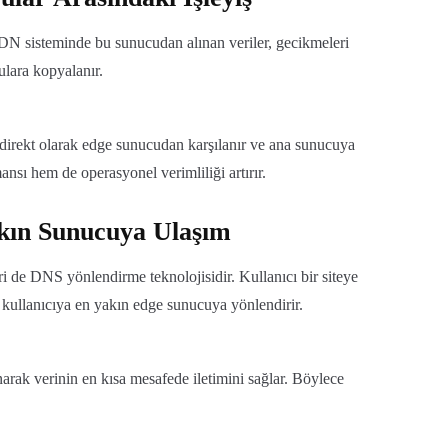
CDN sisteminde bu sunucudan alınan veriler, gecikmeleri
ulara kopyalanır.
i direkt olarak edge sunucudan karşılanır ve ana sunucuya
sı hem de operasyonel verimliliği artırır.
kın Sunucuya Ulaşım
i de DNS yönlendirme teknolojisidir. Kullanıcı bir siteye
 kullanıcıya en yakın edge sunucuya yönlendirir.
arak verinin en kısa mesafede iletimini sağlar. Böylece