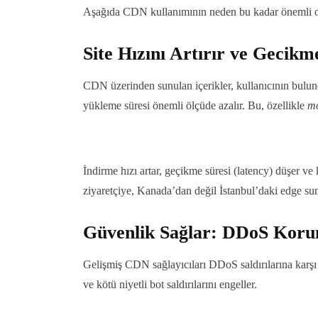
Aşağıda CDN kullanımının neden bu kadar önemli oldu
Site Hızını Artırır ve Gecikm
CDN üzerinden sunulan içerikler, kullanıcının bulu
yükleme süresi önemli ölçüde azalır. Bu, özellikle
mo
İndirme hızı artar, geçikme süresi (latency) düşer ve
ziyaretçiye, Kanada’dan değil İstanbul’daki edge sun
Güvenlik Sağlar: DDoS Korum
Gelişmiş CDN sağlayıcıları DDoS saldırılarına karşı k
ve kötü niyetli bot saldırılarını engeller.