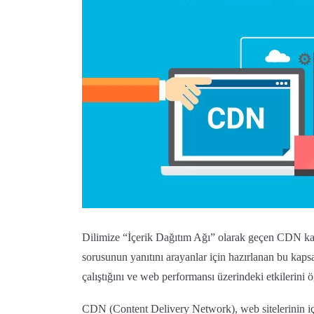
Dilimize “İçerik Dağıtım Ağı” olarak geçen CDN ka
sorusunun yanıtını arayanlar için hazırlanan bu kapsa
çalıştığını ve web performansı üzerindeki etkilerini ö
CDN (Content Delivery Network), web sitelerinin içer