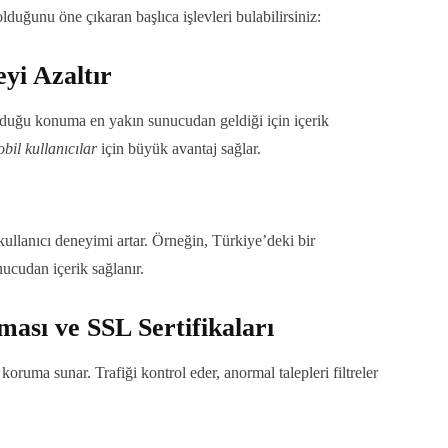
ğunu öne çıkaran başlıca işlevleri bulabilirsiniz:
eyi Azaltır
nduğu konuma en yakın sunucudan geldiği için içerik
bil kullanıcılar
için büyük avantaj sağlar.
 kullanıcı deneyimi artar. Örneğin, Türkiye’deki bir
ucudan içerik sağlanır.
ası ve SSL Sertifikaları
oruma sunar. Trafiği kontrol eder, anormal talepleri filtreler