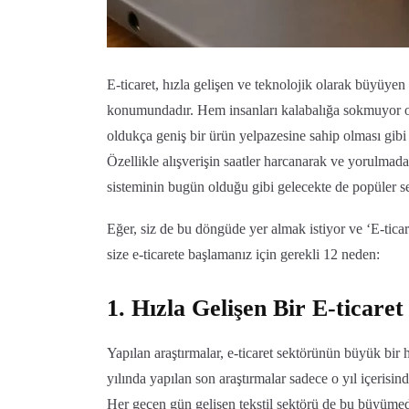
E-ticaret, hızla gelişen ve teknolojik olarak büyüyen k
konumundadır. Hem insanları kalabalığa sokmuyor 
oldukça geniş bir ürün yelpazesine sahip olması gibi 
Özellikle alışverişin saatler harcanarak ve yorulmadan
sisteminin bugün olduğu gibi gelecekte de popüler se
Eğer, siz de bu döngüde yer almak istiyor ve ‘E-ticare
size e-ticarete başlamanız için gerekli 12 neden:
1. Hızla Gelişen Bir E-ticare
Yapılan araştırmalar, e-ticaret sektörünün büyük bir
yılında yapılan son araştırmalar sadece o yıl içeris
Her geçen gün gelişen tekstil sektörü de bu büyümede