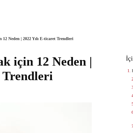
TR
SEO Ajan
n 12 Neden | 2022 Yılı E-ticaret Trendleri
k için 12 Neden |
İç
t Trendleri