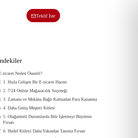
sı
Bize Ulaşın
HİZMETLERİMİZ
Teklif İste
indekiler
E-ticaret Neden Önemli?
1. Hızla Gelişen Bir E-ticaret Hacmi
2. 7/24 Online Mağazacılık Seçeneği
3. Zamana ve Mekâna Bağlı Kalmadan Para Kazanma
4. Daha Geniş Müşteri Kitlesi
5. Olağanüstü Durumlarda Bile İşletmeyi Büyütme
Fırsatı
6. Hedef Kitleyi Daha Yakından Tanıma Fırsatı