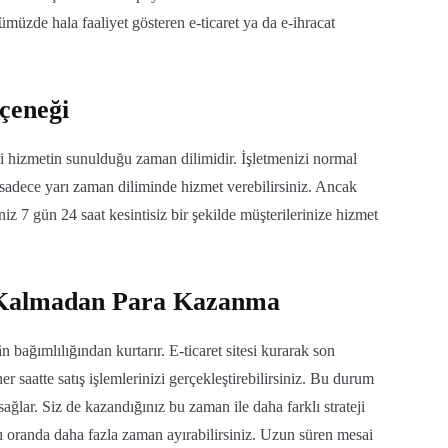
nümüzde hala faaliyet gösteren e-ticaret ya da e-ihracat
eçeneği
isi hizmetin sunulduğu zaman dilimidir. İşletmenizi normal
 sadece yarı zaman diliminde hizmet verebilirsiniz. Ancak
niz 7 gün 24 saat kesintisiz bir şekilde müşterilerinize hizmet
 Kalmadan Para Kazanma
bağımlılığından kurtarır. E-ticaret sitesi kurarak son
er saatte satış işlemlerinizi gerçekleştirebilirsiniz. Bu durum
ğlar. Siz de kazandığınız bu zaman ile daha farklı strateji
ynı oranda daha fazla zaman ayırabilirsiniz. Uzun süren mesai