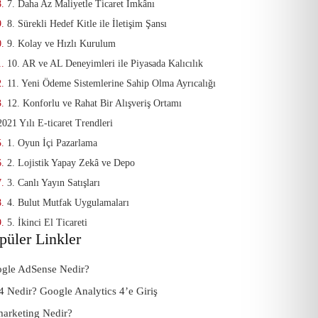
7. Daha Az Maliyetle Ticaret İmkânı
8. Sürekli Hedef Kitle ile İletişim Şansı
9. Kolay ve Hızlı Kurulum
10. AR ve AL Deneyimleri ile Piyasada Kalıcılık
11. Yeni Ödeme Sistemlerine Sahip Olma Ayrıcalığı
12. Konforlu ve Rahat Bir Alışveriş Ortamı
2021 Yılı E-ticaret Trendleri
1. Oyun İçi Pazarlama
2. Lojistik Yapay Zekâ ve Depo
3. Canlı Yayın Satışları
4. Bulut Mutfak Uygulamaları
5. İkinci El Ticareti
püler Linkler
gle AdSense Nedir?
 Nedir? Google Analytics 4’e Giriş
arketing Nedir?