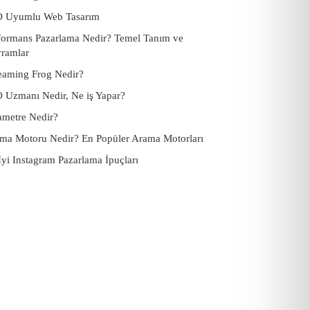
 Uyumlu Web Tasarım
formans Pazarlama Nedir? Temel Tanım ve
ramlar
eaming Frog Nedir?
 Uzmanı Nedir, Ne iş Yapar?
ametre Nedir?
ma Motoru Nedir? En Popüler Arama Motorları
İyi Instagram Pazarlama İpuçları