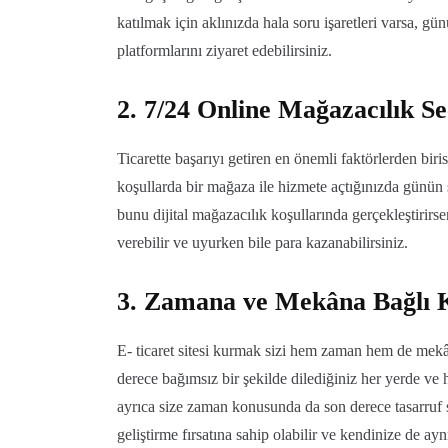
katılmak için aklınızda hala soru işaretleri varsa, gü
platformlarını ziyaret edebilirsiniz.
2. 7/24 Online Mağazacılık S
Ticarette başarıyı getiren en önemli faktörlerden bir
koşullarda bir mağaza ile hizmete açtığınızda günün
bunu dijital mağazacılık koşullarında gerçekleştirirse
verebilir ve uyurken bile para kazanabilirsiniz.
3. Zamana ve Mekâna Bağlı
E- ticaret sitesi kurmak sizi hem zaman hem de mekân 
derece bağımsız bir şekilde dilediğiniz her yerde ve h
ayrıca size zaman konusunda da son derece tasarruf sa
geliştirme fırsatına sahip olabilir ve kendinize de a