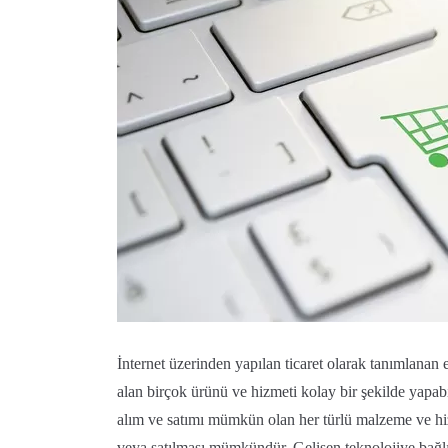
İnternet üzerinden yapılan ticaret olarak tanımlanan e-t
alan birçok ürünü ve hizmeti kolay bir şekilde yap
alım ve satımı mümkün olan her türlü malzeme ve hi
veya satılması mümkündür. Gelişen teknolojiye bağlı 