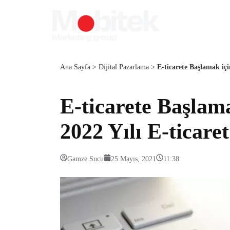
Ana Sayfa
>
Dijital Pazarlama
>
E-ticarete Başlamak içi
E-ticarete Başlama
2022 Yılı E-ticare
Gamze Sucu
25 Mayıs, 2021
11:38