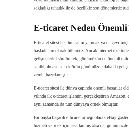
sağladığı rahatlık ile de özellikle son dönemlerde gid
E-ticaret Neden Önemli
E-ticaret sitesi ile alım satım yapmak ya da çevrimi
başladı tam olarak bilinmez. Ancak internet üzerinde
gelişmelerini sürdürerek, günümüzün en önemli e-tica
sahibi olması ise sektörün günümüzde daha da gelişm
zemin hazırlamıştır.
E-ticaret sitesi ile dünya çapında önemli başarılar el
yılında ilk e-ticaret işlemini gerçekleştiren Amazon, 
aynı zamanda da tüm dünyaya örnek olmuştur.
Bir başka başarılı e-ticaret örneği olarak eBay göster
hizmeti vermek için tasarlanmış olsa da, günümüzde 