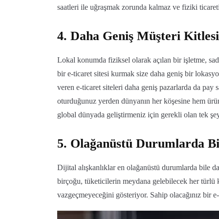
saatleri ile uğraşmak zorunda kalmaz ve fiziki ticare
4. Daha Geniş Müşteri Kitlesi
Lokal konumda fiziksel olarak açılan bir işletme, sad
bir e-ticaret sitesi kurmak size daha geniş bir lokasy
veren e-ticaret siteleri daha geniş pazarlarda da pay 
oturduğunuz yerden dünyanın her köşesine hem ürün h
global dünyada geliştirmeniz için gerekli olan tek şe
5. Olağanüstü Durumlarda Bil
Dijital alışkanlıklar en olağanüstü durumlarda bile d
birçoğu, tüketicilerin meydana gelebilecek her türlü 
vazgeçmeyeceğini gösteriyor. Sahip olacağınız bir e-ti