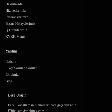
Hakkımızda
Hizmetlerimiz
Referanslarımız
Başarı Hikayelerimiz
İş Ortaklarımız
KVKK Metni
Yardım
İletişim
Sıkça Sorulan Sorular
Ekibimiz
Blog
Bize Ulaşın
Farklı kanallardan bizimle irtibata geçebilirsiniz.
iletisim@mobitek.com