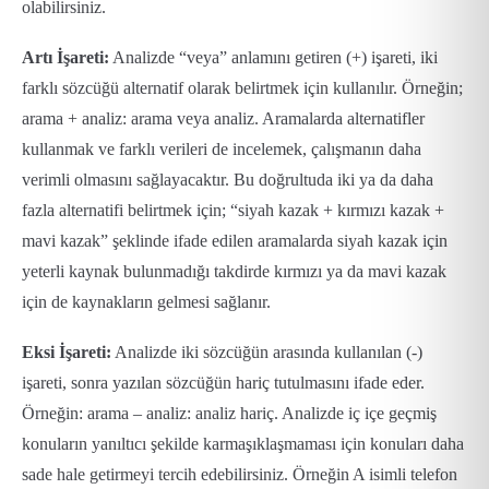
olabilirsiniz.
Artı İşareti:
Analizde “veya” anlamını getiren (+) işareti, iki
farklı sözcüğü alternatif olarak belirtmek için kullanılır. Örneğin;
arama + analiz: arama veya analiz. Aramalarda alternatifler
kullanmak ve farklı verileri de incelemek, çalışmanın daha
verimli olmasını sağlayacaktır. Bu doğrultuda iki ya da daha
fazla alternatifi belirtmek için; “siyah kazak + kırmızı kazak +
mavi kazak” şeklinde ifade edilen aramalarda siyah kazak için
yeterli kaynak bulunmadığı takdirde kırmızı ya da mavi kazak
için de kaynakların gelmesi sağlanır.
Eksi İşareti:
Analizde iki sözcüğün arasında kullanılan (-)
işareti, sonra yazılan sözcüğün hariç tutulmasını ifade eder.
Örneğin: arama – analiz: analiz hariç. Analizde iç içe geçmiş
konuların yanıltıcı şekilde karmaşıklaşmaması için konuları daha
sade hale getirmeyi tercih edebilirsiniz. Örneğin A isimli telefon