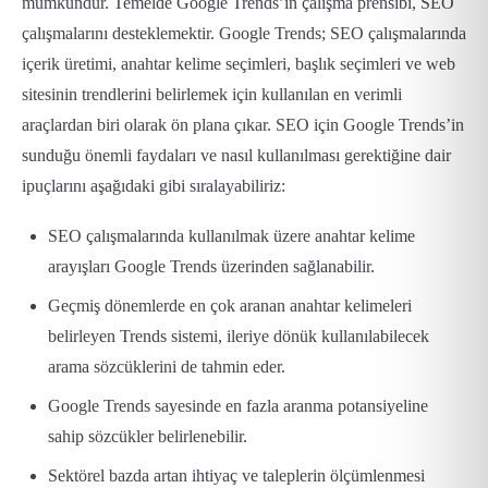
mümkündür. Temelde Google Trends’in çalışma prensibi, SEO
çalışmalarını desteklemektir. Google Trends; SEO çalışmalarında
içerik üretimi, anahtar kelime seçimleri, başlık seçimleri ve web
sitesinin trendlerini belirlemek için kullanılan en verimli
araçlardan biri olarak ön plana çıkar. SEO için Google Trends’in
sunduğu önemli faydaları ve nasıl kullanılması gerektiğine dair
ipuçlarını aşağıdaki gibi sıralayabiliriz:
SEO çalışmalarında kullanılmak üzere anahtar kelime
arayışları Google Trends üzerinden sağlanabilir.
Geçmiş dönemlerde en çok aranan anahtar kelimeleri
belirleyen Trends sistemi, ileriye dönük kullanılabilecek
arama sözcüklerini de tahmin eder.
Google Trends sayesinde en fazla aranma potansiyeline
sahip sözcükler belirlenebilir.
Sektörel bazda artan ihtiyaç ve taleplerin ölçümlenmesi