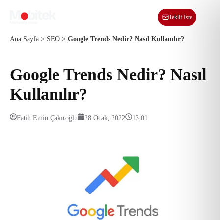
TR
Teklif İste
Ana Sayfa
>
SEO
>
Google Trends Nedir? Nasıl Kullanılır?
Google Trends Nedir? Nasıl
Kullanılır?
Fatih Emin Çakıroğlu
28 Ocak, 2022
13:01