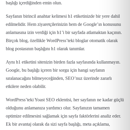
başlığı içerdiğinden emin olun.
Sayfanın birincil anahtar kelimesi h1 etiketinizde bir yere dahil
edilmelidir. Hem ziyaretçilerinizin hem de Google’ın konusunu
anlamasına izin verdiği için h1’i bir sayfada atlamaktan kaçının.
Birçok blog, özellikle WordPress’teki bloglar otomatik olarak
blog postasının başlığını h1 olarak tanımlar.
Aynı h1 etiketini sitenizin birden fazla sayfasında kullanmayın.
Google, bu başlığı içeren bir sorgu için hangi sayfanın
sıralanacağını bilmeyeceğinden, SEO’nuz üzerinde zararlı
etkilere neden olabilir.
WordPress’teki Yoast SEO eklentisi, her sayfanın ne kadar güçlü
olduğunu anlamanıza yardımcı olur. Sayfanızın tamamen
optimize edilmesini sağlamak için sayfa faktörlerini analiz eder.
Ek bir avantaj olarak da sizi sayfa başlığı, meta açıklama,