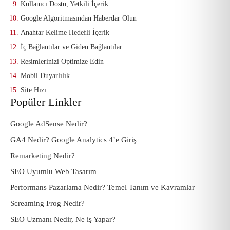
Kullanıcı Dostu, Yetkili İçerik
Google Algoritmasından Haberdar Olun
Anahtar Kelime Hedefli İçerik
İç Bağlantılar ve Giden Bağlantılar
Resimlerinizi Optimize Edin
Mobil Duyarlılık
Site Hızı
Popüler Linkler
Google AdSense Nedir?
GA4 Nedir? Google Analytics 4’e Giriş
Remarketing Nedir?
SEO Uyumlu Web Tasarım
Performans Pazarlama Nedir? Temel Tanım ve Kavramlar
Screaming Frog Nedir?
SEO Uzmanı Nedir, Ne iş Yapar?