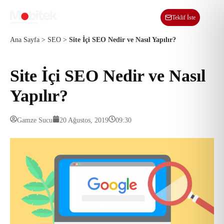
TR
Teklif İste
Ana Sayfa
>
SEO
>
Site İçi SEO Nedir ve Nasıl Yapılır?
Site İçi SEO Nedir ve Nasıl
Yapılır?
Gamze Sucu
20 Ağustos, 2019
09:30