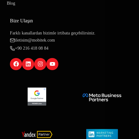
Blog
Bize Ulaşın
Farklı kanallardan bizimle irtibata geçebilirsiniz.
iletisim@mobitek.com
+90 216 418 08 84